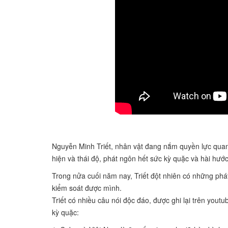
Nguyễn Minh Triết, nhân vật đang nắm quyền lực quan 
hiện và thái độ, phát ngôn hết sức kỳ quặc và hài hước
Trong nửa cuối năm nay, Triết đột nhiên có những phá
kiểm soát được mình.
Triết có nhiều câu nói độc đáo, được ghi lại trên you
kỳ quặc: