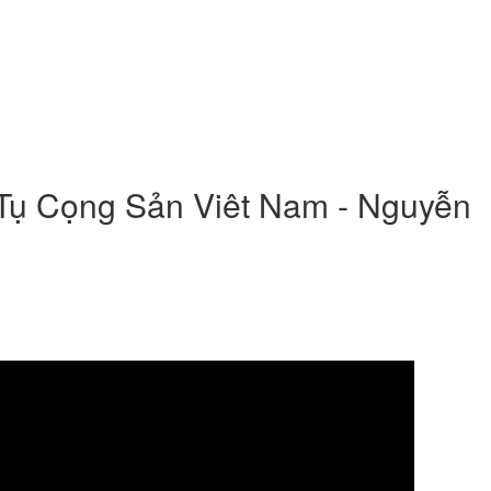
Tụ Cọng Sản Viêt Nam - Nguyễn