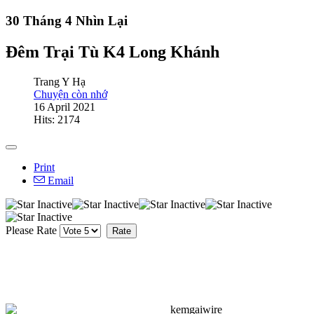
30 Tháng 4 Nhìn Lại
Đêm Trại Tù K4 Long Khánh
Trang Y Hạ
Chuyện còn nhớ
16 April 2021
Hits: 2174
Print
Email
Please Rate