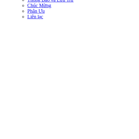
Chúc Mừng
Phân Ưu
Liên lạc