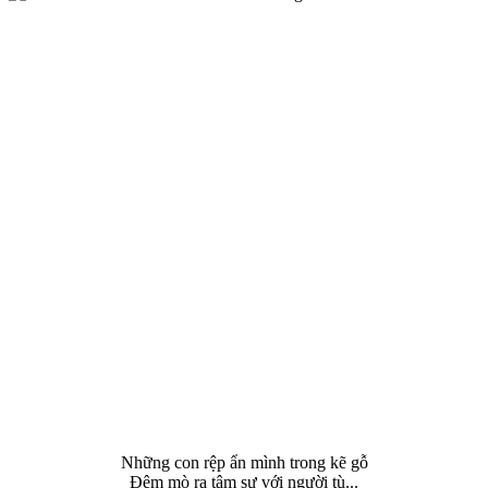
Những con rệp ẩn mình trong kẽ gỗ
Đêm mò ra tâm sự với người tù...