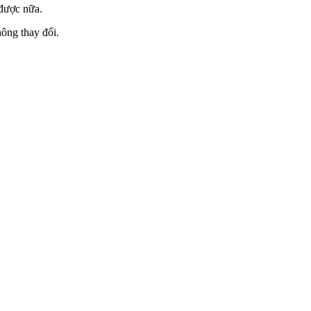
 được nữa.
hông thay đổi.