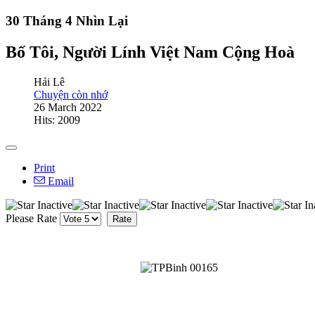
30 Tháng 4 Nhìn Lại
Bố Tôi, Người Lính Việt Nam Cộng Hoà
Hải Lê
Chuyện còn nhớ
26 March 2022
Hits: 2009
Print
Email
Please Rate