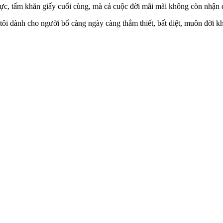
ngực, tấm khăn giấy cuối cùng, mà cả cuộc đời mãi mãi không còn nhận
tôi dành cho người bố càng ngày càng thắm thiết, bất diệt, muôn đời k