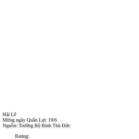
Hải Lê
Mừng ngày Quân Lực 19/6
Nguồn: Trường Bộ Binh Thủ Đức
Rating: