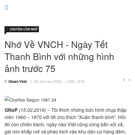
CHUYỆN CÒN NHỚ
Nhớ Về VNCH - Ngày Tết
Thanh Bình với những hình
ảnh trước 75
Gioan Vinh
23 January 2023
Hits: 1916
GNsP
(15.02.2016) –
Tôi thích những bức hình chụp thập
niên 1960 – 1970 với lời chú thích “Xuân thanh bình”. Hồi
đó còn chiến tranh, ngày nào Việt cộng cũng bắn xối xả,
gài mìn khắp nơi và pháo kích vào khu dân cư hàng đêm.