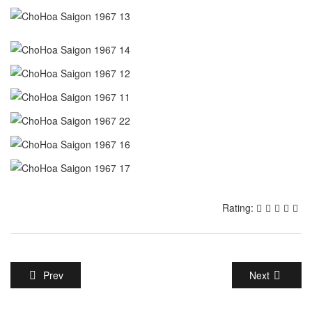
Rating:
Prev
Next