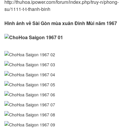
http://thuhoa.ipower.com/forum/index.php/truy-n/phong-
su/1111-t-t-thanh-binh
Hình ảnh về Sài Gòn mùa xuân Đinh Mùi năm 1967