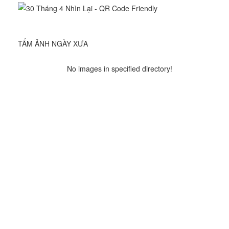
TẤM ẢNH NGÀY XƯA
No images in specified directory!