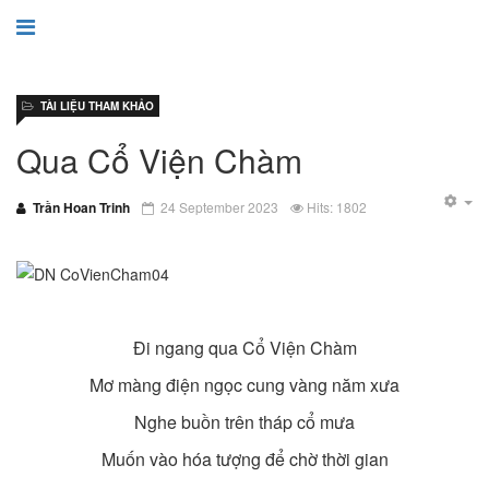
TÀI LIỆU THAM KHẢO
Qua Cổ Viện Chàm
Trần Hoan Trinh
24 September 2023
Hits: 1802
Đi ngang qua Cổ Viện Chàm
Mơ màng điện ngọc cung vàng năm xưa
Nghe buồn trên tháp cổ mưa
Muốn vào hóa tượng để chờ thời gian