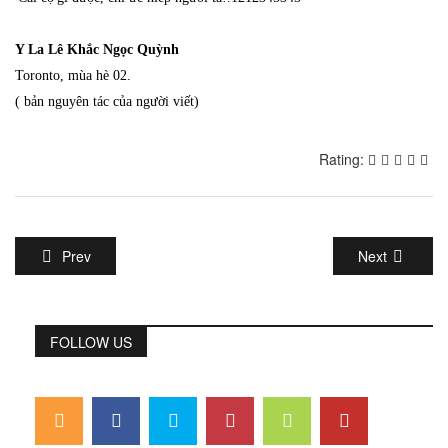
Y La Lê Khắc Ngọc Quỳnh
Toronto, mùa hè 02.
( bản nguyên tác của người viết)
Rating:
Prev
Next
FOLLOW US