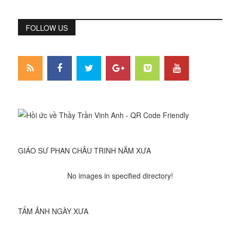
FOLLOW US
GIÁO SƯ PHAN CHÂU TRINH NĂM XƯA
No images in specified directory!
TẤM ẢNH NGÀY XƯA