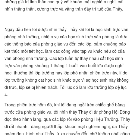
những giá trị tinh thần cao quý với khuôn mặt nghiêm nghị, cái
nhìn thẳng thắn, cương trực và vầng trán đầy trí tuệ của Thầy.
Ngày đầu tiên tôi được nhìn thấy Thầy khi tôi là học sinh trực văn
phòng nhà trường, nhiệm vụ của học sinh trực văn phòng là đưa
các thông báo của phòng giáo vụ đến các lớp, bấm chuông báo
kết thúc mỗi tiết học, làm các công việc tạp vụ khác nếu có của
văn phòng nhà trường. Các lớp tuần tự thay nhau cắt học sinh
trực văn phòng khoảng 1 tháng 1 buổi, vào buổi lớp được nghỉ
học, thường thì lớp trưởng hay lớp phó nhận phiên trực này, lí do
lớp trưởng không cắt học sinh khác trực vì sợ học sinh này không
đi trực, lớp sẽ bị khiển trách. Tôi lúc đó làm lớp trưởng lớp đệ lục
4.
Trong phiên trực hôm đó, khi tôi đang ngồi trên chiếc ghế băng
trước cửa phòng giáo vụ, tôi nhìn thấy Thầy đi từ phòng Hội Đồng
dọc theo hành lang, qua các lớp rồi vào phòng Hiệu Trưởng. Thầy
đi rất nhanh, dáng người thấp, khuôn mặt nghiêm nghị, da Thầy
ngâm đen, hình như Thầy từ xa chuyển đến chứ không phải công