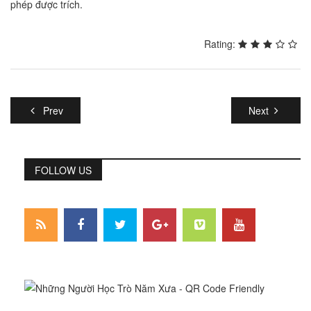
phép được trích.
Rating:
Prev
Next
FOLLOW US