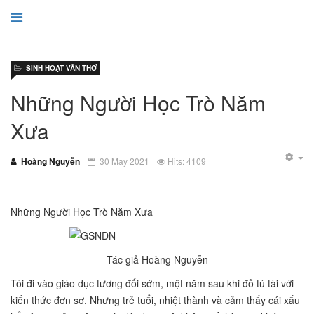
SINH HOẠT VĂN THƠ
Những Người Học Trò Năm
Xưa
Hoàng Nguyễn
30 May 2021
Hits: 4109
Những Người Học Trò Năm Xưa
Tác giả Hoàng Nguyễn
Tôi đi vào giáo dục tương đối sớm, một năm sau khi đỗ tú tài với
kiến thức đơn sơ. Nhưng trẻ tuổi, nhiệt thành và cảm thấy cái xấu