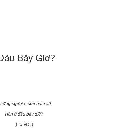
Đâu Bây Giờ?
hững người muôn năm cũ
Hồn ở đâu bây giờ?
(thơ VĐL)