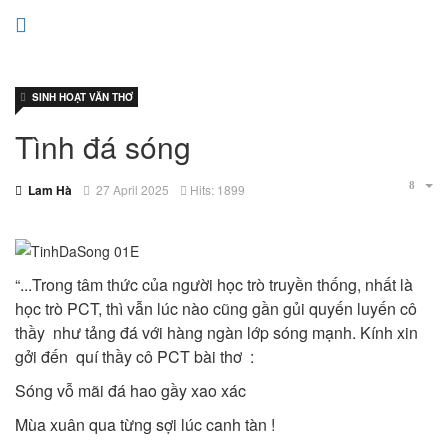
SINH HOẠT VĂN THƠ
Tình đá sóng
Lam Hà
27 April 2025
Hits: 1899
“...Trong tâm thức của người học trò truyền thống, nhất là
học trò PCT, thì vẫn lúc nào cũng gần gủi quyến luyến cô
thầy như tảng đá với hàng ngàn lớp sóng mạnh. Kính xin
gởi đến quí thầy cô PCT bài thơ :
Sóng vỗ mãi đá hao gầy xao xác
Mùa xuân qua từng sợi lúc canh tàn !