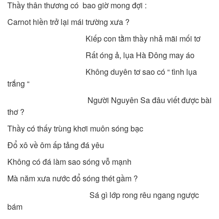
Thầy thân thương có bao giờ mong đợi :
Carnot hiền trở lại mái trường xưa ?
Kiếp con tằm thầy nhả mãi mối tơ
Rất óng ả, lụa Hà Đông may áo
Không duyên tơ sao có “ tình lụa
trắng “
Người Nguyên Sa đâu viết được bài
thơ ?
Thầy có thấy trùng khơi muôn sóng bạc
Đổ xô về ôm ấp tảng đá yêu
Không có đá làm sao sóng vỗ mạnh
Mà năm xưa nước đổ sóng thét gầm ?
Sá gì lớp rong rêu ngang ngược
bám