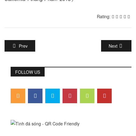
Rating:
Prev
Next
FOLLOW US