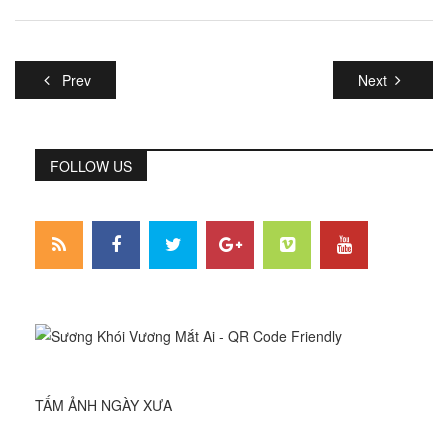
Prev
Next
FOLLOW US
TẤM ẢNH NGÀY XƯA