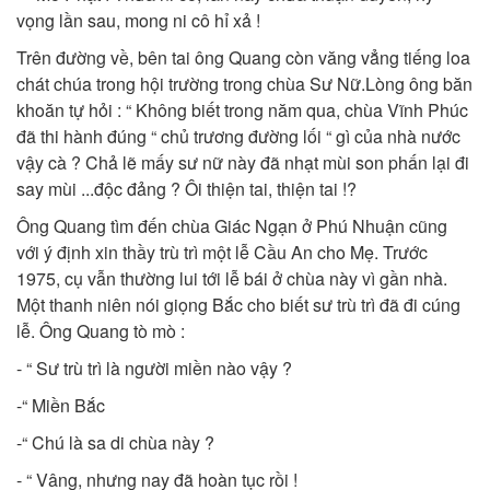
vọng lần sau, mong ni cô hỉ xả !
Trên đường về, bên tai ông Quang còn văng vẳng tiếng loa
chát chúa trong hội trường trong chùa Sư Nữ.Lòng ông băn
khoăn tự hỏi : “ Không biết trong năm qua, chùa Vĩnh Phúc
đã thi hành đúng “ chủ trương đường lối “ gì của nhà nước
vậy cà ? Chả lẽ mấy sư nữ này đã nhạt mùi son phấn lại đi
say mùi ...độc đảng ? Ôi thiện tai, thiện tai !?
Ông Quang tìm đến chùa Giác Ngạn ở Phú Nhuận cũng
với ý định xin thầy trù trì một lễ Cầu An cho Mẹ. Trước
1975, cụ vẫn thường lui tới lễ bái ở chùa này vì gần nhà.
Một thanh niên nói giọng Bắc cho biết sư trù trì đã đi cúng
lễ. Ông Quang tò mò :
- “ Sư trù trì là người miền nào vậy ?
-“ Miền Bắc
-“ Chú là sa di chùa này ?
- “ Vâng, nhưng nay đã hoàn tục rồi !