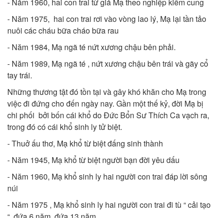
- Năm 1960, hai con trai từ giả Mạ theo nghiệp kiếm cung
- Năm 1975, hai con trai rơi vào vòng lao lý, Mạ lại tần tảo
nuôi các cháu bữa cháo bữa rau
- Năm 1984, Mạ ngã té nứt xương chậu bên phải.
- Năm 1989, Mạ ngã té , nứt xương chậu bên trái và gãy cổ
tay trái.
Những thương tật đó tồn tại và gây khó khăn cho Mạ trong
việc đi đứng cho đến ngày nay. Gần một thế kỷ, đời Mạ bị
chi phối bởi bốn cái khổ do Đức Bổn Sư Thích Ca vạch ra,
trong đó có cái khổ sinh ly tử biệt.
- Thuở ấu thơ, Mạ khổ từ biệt đấng sinh thành
- Năm 1945, Mạ khổ từ biệt người bạn đời yêu dấu
- Năm 1960, Mạ khổ sinh ly hai người con trai đáp lời sông
núi
- Năm 1975 , Mạ khổ sinh ly hai người con trai đi tù “ cải tạo
“, đứa 6 năm, đứa 13 năm.