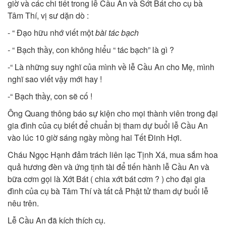
giờ và các chi tiết trong lễ Cầu An và Sớt Bát cho cụ bà
Tâm Thí, vị sư dặn dò :
- “ Đạo hữu nhớ viết một
bài tác bạch
-
“ Bạch thầy, con không hiểu “ tác bạch” là gì ?
-“ Là những suy nghĩ của mình về lễ Cầu An cho Mẹ, mình
nghĩ sao viết vậy mới hay !
-“ Bạch thầy, con sẽ cố !
Ông Quang thông báo sự kiện cho mọi thành viên trong đại
gia đình của cụ biết để chuẩn bị tham dự buổi lễ Cầu An
vào lúc 10 giờ sáng ngày mồng hai Tết Đinh Hợi.
Cháu Ngọc Hạnh đảm trách liên lạc Tịnh Xá, mua sắm hoa
quả hương đèn và ứng tịnh tài để tiến hành lễ Cầu An và
bữa cơm gọi là Xớt Bát ( chia xớt bát cơm ? ) cho đại gia
đình của cụ bà Tâm Thí và tất cả Phật tử tham dự buổi lễ
nêu trên.
Lễ Cầu An đã kích thích cụ.