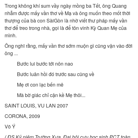
Trong không khí sum vầy ngày mồng ba Tết, ông Quang
nhẫm được mấy vần thơ về Mạ và ông muốn theo mốt thời
thượng của bà con SàiGòn là nhờ viết thư pháp mấy vần
thơ để treo trong nhà, gọi là để tôn vinh Kỳ Quan Mẹ của
mình.
Ông nghĩ rằng, mấy vần thơ sớm muộn gì cũng vận vào đời
ông ...
Bước lui bước tới nôn nao
Bước luân hồi đó trước sau cũng về
Mẹ ơi con lạc bến mê
Mà bờ giác chỉ cận kề Mẹ thôi...
SAINT LOUIS, VU LAN 2007
CORONA, 2009
Võ Ý
(
ĐS Kỷ niệm Trường Xưa, Đại hội cựu học sinh PCT toàn