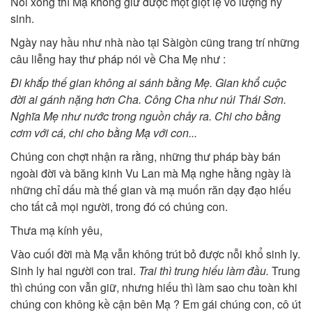
Nói xong thì Mạ không giữ được một giọt lệ vô lượng hy
sinh.
Ngày nay hầu như nhà nào tại Sàigòn cũng trang trí những
câu liễng hay thư pháp nói về Cha Mẹ như :
Đi khắp thế gian không ai sánh bằng Mẹ. Gian khổ cuộc
đời ai gánh nặng hơn Cha. Công Cha như núi Thái Sơn.
Nghĩa Mẹ như nước trong nguồn chảy ra. Chi cho bằng
cơm với cá, chi cho bằng Mạ với con...
Chúng con chợt nhận ra rằng, những thư pháp bày bán
ngoài đời và băng kinh Vu Lan mà Mạ nghe hằng ngày là
những chỉ dấu mà thế gian và mạ muốn răn dạy đạo hiếu
cho tất cả mọi người, trong đó có chúng con.
Thưa mạ kính yêu,
Vào cuối đời mà Mạ vẫn không trút bỏ được nỗi khổ sinh ly.
Sinh ly hai người con trai.
Trai thì trung hiếu làm đầu.
Trung
thì chúng con vẫn giữ, nhưng hiếu thì làm sao chu toàn khi
chúng con không kề cận bên Mạ ? Em gái chúng con, cô út