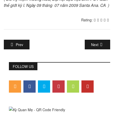
thế giới kỳ I. Ngày
09
tháng
07
năm
2009 Santa Ana. CA )
Rating:
Prev
Next
FOLLOW US