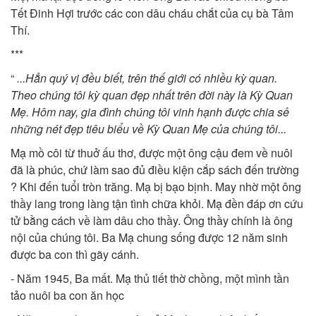
Tết Đinh Hợi trước các con dâu cháu chắt của cụ bà Tâm
Thí.
***
“
...Hẳn quý vị đều biết, trên thế giới có nhiều kỳ quan.
Theo chúng tôi kỳ quan đẹp nhất trên đời này là Kỳ Quan
Mẹ. Hôm nay, gia đình chúng tôi vinh hạnh được chia sẻ
những nét đẹp tiêu biểu về Kỳ Quan Mẹ của chúng tôi...
Mạ mồ côi từ thuở ấu thơ, được một ông cậu đem về nuôi
đã là phúc, chứ làm sao đủ điều kiện cắp sách đến trường
? Khi đến tuổi tròn trăng. Mạ bị bạo bịnh. May nhờ một ông
thầy lang trong làng tận tình chữa khỏi. Mạ đền đáp ơn cứu
tử bằng cách về làm dâu cho thầy. Ông thầy chính là ông
nội của chúng tôi. Ba Mạ chung sống được 12 năm sinh
được ba con thì gãy cánh.
- Năm 1945, Ba mất. Mạ thủ tiết thờ chồng, một mình tần
tảo nuôi ba con ăn học