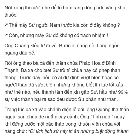
Nói xong thì cười nhẹ để lộ hàm răng đóng bợn vàng khói
thuốc.
-“ Thế mấy Sư người Nam trước kia còn ở đây không ?
-“ Còn, nhưng mấy Sư đó không có trách nhiệm !
Ông Quang kiếu từ ra về. Bước đi nặng nề. Lòng ngổn
ngang dâu bể.
Rôi ông theo bà xã đến thăm chùa Pháp Hoa ở Bình
Thạnh. Bà xã cho biết Sư trù trì chùa này có phép thần
thông. Trước đây, nếu có ai dự định vượt biên hoặc có
người thân đã vượt biên nhưng không biết tin tức tốt xấu
như thế nào, nếu thành tâm đến xin gặp Sư, hầu như 99%
sự việc thành bại ra sao đều được Sư phán như thần.
Trong lúc bà xã vào chánh điện lễ bái, ông Quang tha thẩn
ngoài sân chùa để ngắm cây cảnh. Ông “ tỉnh ngộ “ ngay
khi đứng trưởc một bảo tháp trong khuôn viên chùa với
hàng chữ : “
Di tích lịch sử này tri ân những biệt động thành