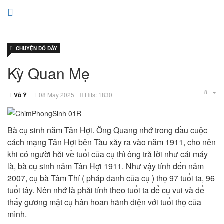
CHUYỆN ĐÓ ĐÂY
Kỳ Quan Mẹ
Võ Ý
08 May 2025
Hits: 1830
Bà cụ sinh năm Tân Hợi. Ông Quang nhớ trong đầu cuộc
cách mạng Tân Hợi bên Tàu xảy ra vào năm 1911, cho nên
khi có người hỏi về tuổi của cụ thì ông trả lời như cái máy
là, bà cụ sinh năm Tân Hợi 1911. Như vậy tính đến năm
2007, cụ bà Tâm Thí ( pháp danh của cụ ) thọ 97 tuổi ta, 96
tuổi tây. Nên nhớ là phải tính theo tuổi ta để cụ vui và để
thấy gương mặt cụ hân hoan hãnh diện với tuổi thọ của
mình.