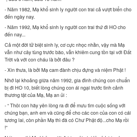
- Năm 1982, Mạ khổ sinh ly người con trai cả vượt biển cho
đến ngày nay.
- Năm 1992, Mạ khổ sinh ly người con trai thứ đi HO cho
đến nay...
Cả một đời tử biệt sinh ly, cơ cực nhọc nhằn, vậy mà Mạ
vẫn như cây tùng trước bão, vẫn khiêm cung tồn tại với Đất
Trời và với con cháu là bởi đâu ?
- Xin thưa, là bởi Mạ cam đành chịu đựng và niệm Phật !
Nhớ lại khoảng giữa năm 1992, gia đình chúng con chuẩn
bị đi HO 10, biết lòng chúng con ái ngại trước tình cảnh
thương tật của Mạ, Mạ an ủi :
- “ Thôi con hãy yên lòng ra đi để mưu tìm cuộc sống với
chúng bạn, anh em và cũng để cho các con của con có cái
tương lai, còn phần Mạ thì đã có Chư Phật độ...cho Mạ rồi
!”