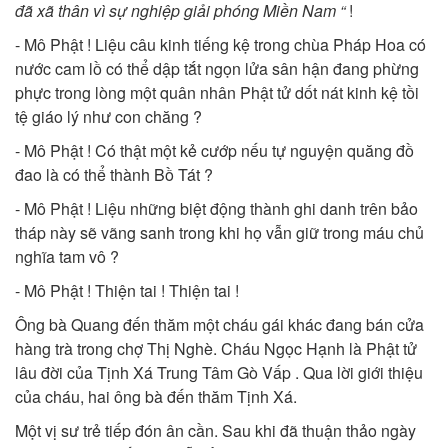
đã xã thân vì sự nghiệp giải phóng Miền Nam “
!
- Mô Phật ! Liệu câu kinh tiếng kệ trong chùa Pháp Hoa có
nước cam lồ có thể dập tắt ngọn lửa sân hận đang phừng
phực trong lòng một quân nhân Phật tử dốt nát kinh kệ tồi
tệ giáo lý như con chăng ?
- Mô Phật ! Có thật một kẻ cướp nếu tự nguyện quăng đồ
đao là có thể thành Bồ Tát ?
- Mô Phật ! Liệu những biệt động thành ghi danh trên bảo
tháp này sẽ vãng sanh trong khi họ vẫn giữ trong máu chủ
nghĩa tam vô ?
- Mô Phật ! Thiện tai ! Thiện tai !
Ông bà Quang đến thăm một cháu gái khác đang bán cửa
hàng trà trong chợ Thị Nghè. Cháu Ngọc Hạnh là Phật tử
lâu đời của Tịnh Xá Trung Tâm Gò Vấp . Qua lời giới thiệu
của cháu, hai ông bà đến thăm Tịnh Xá.
Một vị sư trẻ tiếp đón ân cần. Sau khi đã thuận thảo ngày