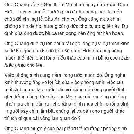
Ông Quang về SàiGòn thăm Mẹ nhân ngày đầu xuân Đinh
Hợi . Thay vì làm lễ Thượng thọ ở nhà hàng, ông lại đến
chùa để xin một lễ Cầu An cho cụ. Ông cũng mua chim
phóng sinh để hồi hướng công đức cho cụ trong lễ này. Dự
định của ông được bà xã tán đồng nên ông rất hân hoan.
Ông Quang đưa cụ lên chùa rất đẹp lòng cụ vì cụ thích kinh
kệ từ khi góa bụa kể đã trên 60 năm. Hơn nữa ông cũng
muốn thể hiện chút lòng hiếu thảo của mình bằng cách
báo
hiếu pháp
cho Mẹ.
Việc phóng sinh cũng nằm trong ước muốn đó. Ông nghe
kinh thuyết giảng về lợi ích của việc phóng sinh, việc cứu
một sinh mạng là phước báu vô cùng nên ông quyết định
gieo trồng công đức này cho Mẹ, mặc dù bạn ông mà ông
nhờ mua chim bàn ra , cho rằng mình mua chim phóng sinh
, người bẫy chim tìm bắt chúng lại và bán cho người khác
thì ích gì qua cái vòng lẩn quẩn đó ?
Ông Quang mượn ý của bài giảng trả lời rằng : phóng sinh