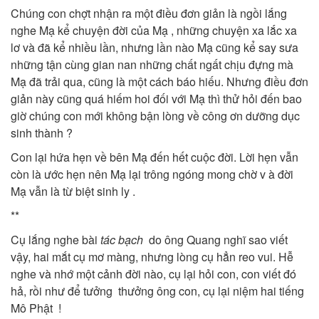
Chúng con chợt nhận ra một điều đơn giản là ngồi lắng
nghe Mạ kể chuyện đời của Mạ , những chuyện xa lắc xa
lơ và đã kể nhiều lần, nhưng lần nào Mạ cũng kể say sưa
những tận cùng gian nan những chất ngất chịu đựng mà
Mạ đã trải qua, cũng là một cách báo hiếu. Nhưng điều đơn
giản này cũng quá hiếm hoi đối với Mạ thì thử hỏi đến bao
giờ chúng con mới không bận lòng về công ơn dưỡng dục
sinh thành ?
Con lại hứa hẹn về bên Mạ đến hết cuộc đời. Lời hẹn vẫn
còn là ước hẹn nên Mạ lại trông ngóng mong chờ v à đời
Mạ vẫn là từ biệt sinh ly .
**
Cụ lắng nghe bài
tác bạch
do ông Quang nghĩ sao viết
vậy, hai mắt cụ mơ màng, nhưng lòng cụ hẳn reo vui. Hễ
nghe và nhớ một cảnh đời nào, cụ lại hỏi con, con viết đó
hả, rồi như để tưởng thưởng ông con, cụ lại niệm hai tiếng
Mô Phật !