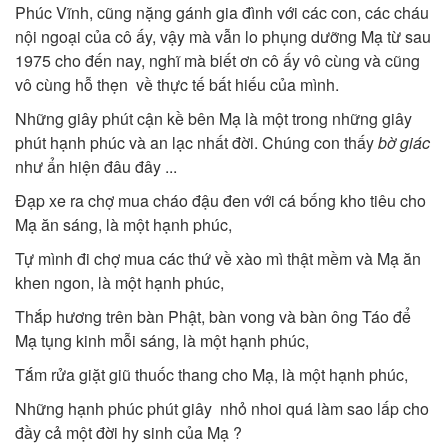
Phúc Vĩnh, cũng nặng gánh gia đình với các con, các cháu
nội ngoại của cô ấy, vậy mà vẫn lo phụng dưỡng Mạ từ sau
1975 cho đến nay, nghĩ mà biết ơn cô ấy vô cùng và cũng
vô cùng hỗ thẹn về thực tế bất hiếu của mình.
Những giây phút cận kề bên Mạ là một trong những giây
phút hạnh phúc và an lạc nhất đời. Chúng con thấy
bờ giác
như ẩn hiện đâu đây ...
Đạp xe ra chợ mua cháo đậu đen với cá bống kho tiêu cho
Mạ ăn sáng, là một hạnh phúc,
Tự mình đi chợ mua các thứ về xào mì thật mềm và Mạ ăn
khen ngon, là một hạnh phúc,
Thắp hương trên bàn Phật, bàn vong và bàn ông Táo để
Mạ tụng kinh mỗi sáng, là một hạnh phúc,
Tắm rửa giặt giũ thuốc thang cho Mạ, là một hạnh phúc,
Những hạnh phúc phút giây nhỏ nhoi quá làm sao lấp cho
đầy cả một đời hy sinh của Mạ ?