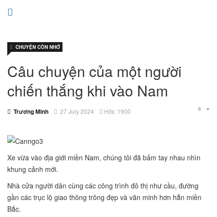
CHUYỆN CÒN NHỚ
Câu chuyện của một người
chiến thắng khi vào Nam
Trương Minh
27 July 2024
Hits: 1900
Xe vừa vào địa giới miền Nam, chúng tôi đã bấm tay nhau nhìn
khung cảnh mới.
Nhà cửa người dân cùng các công trình đô thị như cầu, đường
gần các trục lộ giao thông trông đẹp và văn minh hơn hẳn miền
Bắc.