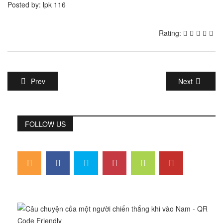
Posted by: lpk 116
Rating:
Prev
Next
FOLLOW US