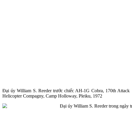
Đại úy William S. Reeder trước chiếc AH-1G Cobra, 170th Attack
Helicopter Compagny, Camp Holloway, Pleiku, 1972