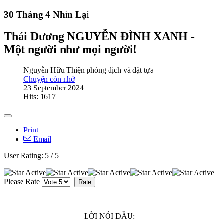
30 Tháng 4 Nhìn Lại
Thái Dương NGUYỄN ĐÌNH XANH -
Một người như mọi người!
Nguyễn Hữu Thiện phỏng dịch và đặt tựa
Chuyện còn nhớ
23 September 2024
Hits: 1617
Print
Email
User Rating:
5
/
5
Please Rate
LỜI NÓI ĐẦU: