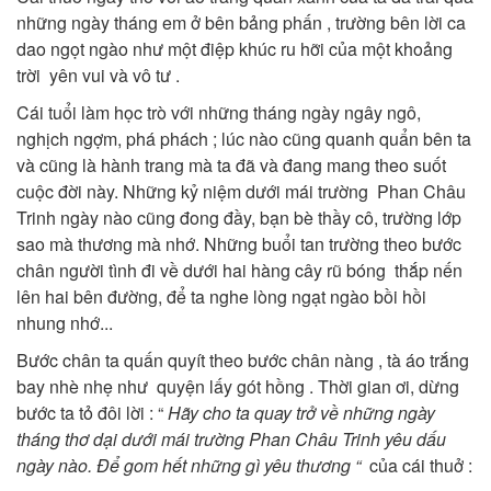
những ngày tháng em ở bên bảng phấn , trường bên lời ca
dao ngọt ngào như một điệp khúc ru hỡi của một khoảng
trời yên vui và vô tư .
Cái tuổi làm học trò với những tháng ngày ngây ngô,
nghịch ngợm, phá phách ; lúc nào cũng quanh quẩn bên ta
và cũng là hành trang mà ta đã và đang mang theo suốt
cuộc đời này. Những kỷ niệm dưới mái trường Phan Châu
Trinh ngày nào cũng đong đầy, bạn bè thầy cô, trường lớp
sao mà thương mà nhớ. Những buổi tan trường theo bước
chân người tình đi về dưới hai hàng cây rũ bóng thắp nến
lên hai bên đường, để ta nghe lòng ngạt ngào bồi hồi
nhung nhớ...
Bước chân ta quấn quyít theo bước chân nàng , tà áo trắng
bay nhè nhẹ như quyện lấy gót hồng . Thời gian ơi, dừng
bước ta tỏ đôi lời : “
Hãy cho ta quay trở về những ngày
tháng thơ dại dưới mái trường Phan Châu Trinh yêu dấu
ngày nào. Để gom hết những gì yêu thương “
của cái thuở :