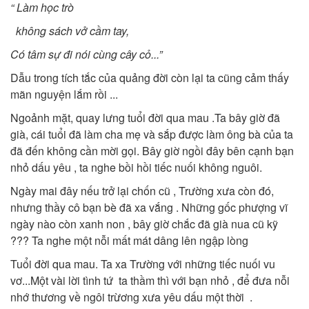
“ Làm học trò
không sách vở cầm tay,
Có tâm sự đi nói cùng cây cỏ...”
Dẫu trong tích tắc của quảng đời còn lại ta cũng cảm thấy
mãn nguyện lắm rồi ...
Ngoảnh mặt, quay lưng tuổi đời qua mau .Ta bây giờ đã
già, cái tuổi đã làm cha mẹ và sắp được làm ông bà của ta
đã đến không cần mời gọi. Bây giờ ngồi đây bên cạnh bạn
nhỏ dấu yêu , ta nghe bồi hồi tiếc nuối không nguôi.
Ngày mai đây nếu trở lại chốn cũ , Trường xưa còn đó,
nhưng thầy cô bạn bè đã xa vắng . Những gốc phượng vĩ
ngày nào còn xanh non , bây giờ chắc đã già nua cũ kỹ
??? Ta nghe một nỗi mất mát dâng lên ngập lòng
Tuổi đời qua mau. Ta xa Trường với những tiếc nuối vu
vơ...Một vài lời tình tứ ta thầm thì với bạn nhỏ , để đưa nỗi
nhớ thương về ngôi trừơng xưa yêu dấu một thời .