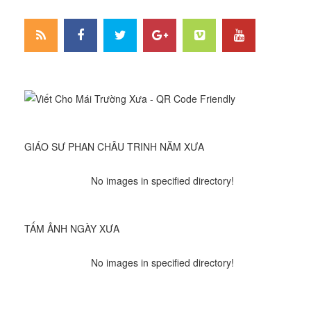
GIÁO SƯ PHAN CHÂU TRINH NĂM XƯA
No images in specified directory!
TẤM ẢNH NGÀY XƯA
No images in specified directory!