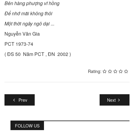
Bên hàng phượng vĩ hồng
Để nhớ mãi không thôi
Một thời ngây ngô dại ...
Nguyễn Văn Gia
PCT 1973-74
( ĐS 50 Năm PCT , ĐN 2002 )
Rating:
Prev
Next
FOLLOW US