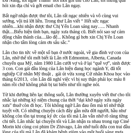
Đà Nẵng, tôi nghe Thành nói mới gởi thư cho Lân, tôi mừng quá
hỏi xin địa chỉ và gởi email cho Lân ngay.
Bất ngờ nhận được thư tôi, Lân rất ngạc nhiên và vô cùng vui
sướng, vội trả lời liền. Trong thư Lân viết “ Hết sức ngạc
nhiên....khi nhận được thư Chị Yến Loan sáng nay….. Nhanh
thật....Biểu hiện tình bạn, ngày xưa tháng cũ. Biết nói sao sự cảm
động chân thành của....lão đệ... Không gì hơn xin Chị Yến Loan
nhận cho tấm lòng cảm ơn sâu sắc.”
Lân cho tin tức về một số bạn ở nước ngoài, về gia đình vợ con của
Lân, nhờ thế tôi mới biết là Lân rời Edmonton, Alberta, Canada
chuyển qua Mỹ, năm 1980 Lân cưới vợ và ở lại “quê vợ”, sinh được
3 con. Con gái đầu lòng của Lân hiện đang học ngành Y, đã tốt
nghiệp Cử nhân Mỹ thuật , gái út vừa xong Cử nhân Khoa học vào
tháng 6/2013, còn Lân đã nghỉ việc vì bị suy thận phải lọc máu 8
năm rồi chứ không phải bị tai biến như tôi nghe nói.
Từ khi đường liên lạc thông suốt, Lân thường xuyên viết thư cho tôi
nhắc lại những kỷ niệm chung của thời “dại khờ ngày xửa ngày
xưa” thuở còn đi học. Tôi không ngờ Lân đau ốm mà trí nhớ thật
tuyệt vời. Có những chuyện cách đây gần nửa đời người, hầu như
không còn tồn tại trong ký ức của tôi mà Lân vẫn nhớ rõ ràng từng
chi tiết. Lân nhắc lại chuyện tôi và Lân nhận ra nhau trong rạp Ciné
Morin khi cùng coi phim Dr Zhivago, Lân nhớ tuổi đứa con trai đầu
lòng của tôi mà Lân đã khám bệnh giùm vào một buổi sáng mưa