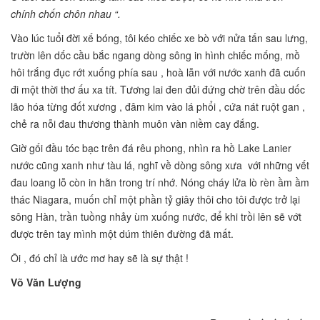
chính chốn chôn nhau “.
Vào lúc tuổi đời xế bóng, tôi kéo chiếc xe bò với nửa tấn sau lưng,
trườn lên dốc cầu bắc ngang dòng sông in hình chiếc mống, mồ
hôi trắng đục rớt xuống phía sau , hoà lẫn với nước xanh đã cuốn
đi một thời thơ ấu xa tít. Tương lai đen đủi đứng chờ trên đầu dốc
lão hóa từng đốt xương , đâm kim vào lá phổi , cứa nát ruột gan ,
chẻ ra nỗi đau thương thành muôn vàn niềm cay đắng.
Giờ gối đầu tóc bạc trên đá rêu phong, nhìn ra hồ Lake Lanier
nước cũng xanh như tàu lá, nghĩ về dòng sông xưa với những vết
đau loang lỗ còn in hằn trong trí nhớ. Nóng cháy lửa lò rèn ầm ầm
thác Niagara, muốn chỉ một phần tỷ giây thôi cho tôi được trở lại
sông Hàn, trần tuồng nhảy ùm xuống nước, để khi trồi lên sẽ vớt
được trên tay mình một dúm thiên đường đã mất.
Ôi , đó chỉ là ước mơ hay sẽ là sự thật !
Võ Văn Lượng