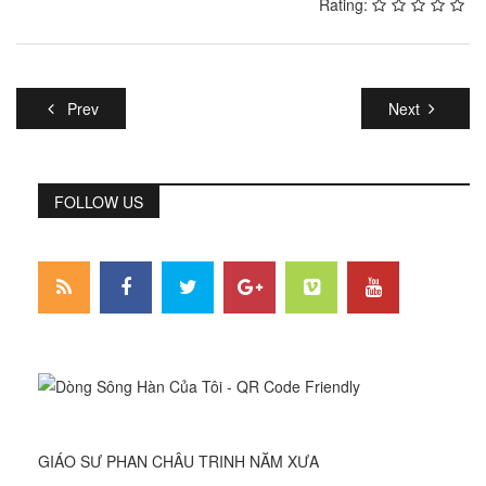
Rating:
Prev
Next
FOLLOW US
GIÁO SƯ PHAN CHÂU TRINH NĂM XƯA