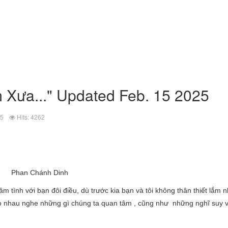
m Xưa..." Updated Feb. 15 2025
25
Hits: 4262
Phan Chánh Dinh
m tình với bạn đôi điều, dù trước kia bạn và tôi không thân thiết lắm
i cho nhau nghe những gì chúng ta quan tâm , cũng như những nghĩ suy v