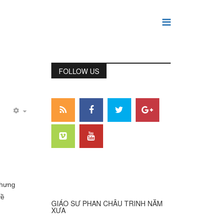
FOLLOW US
 nhưng
ề
GIÁO SƯ PHAN CHÂU TRINH NĂM
XƯA