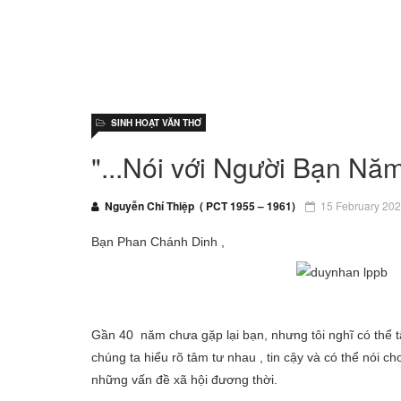
SINH HOẠT VĂN THƠ
"...Nói với Người Bạn Nă
Nguyễn Chí Thiệp ( PCT 1955 – 1961)
15 February 20
Bạn Phan Chánh Dinh ,
Gần 40 năm chưa gặp lại bạn, nhưng tôi nghĩ có thể tâ
chúng ta hiểu rõ tâm tư nhau , tin cậy và có thể nó
những vấn đề xã hội đương thời.