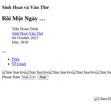
Sinh Hoat và Văn Thơ
Rồi Một Ngày …
Trần Hoan Trinh
Sinh Hoạt Văn Thơ
04 October 2021
Hits: 3939
Print
Email
Please Rate