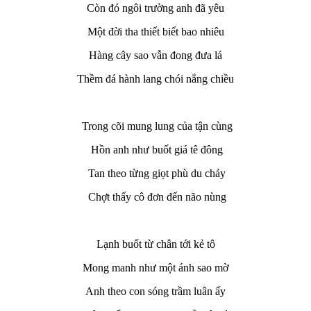
Còn đó ngôi trường anh đã yêu
Một đời tha thiết biết bao nhiêu
Hàng cây sao vẫn đong đưa lá
Thềm đá hành lang chói nắng chiều
Trong cõi mung lung của tận cùng
Hồn anh như buốt giá tê đông
Tan theo từng giọt phù du chảy
Chợt thấy cô đơn đến não nùng
Lạnh buốt từ chân tới kẻ tô
Mong manh như một ánh sao mờ
Anh theo con sóng trầm luân ấy