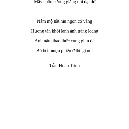
Mây cuốn sương giăng nỗi dật dờ
Nấm mộ hắt hiu ngọn cỏ vàng
Hương tàn khói lạnh ánh trăng loang
Anh nằm thao thức cùng giun dế
Bỏ hết muộn phiền ở thế gian !
Trần Hoan Trinh