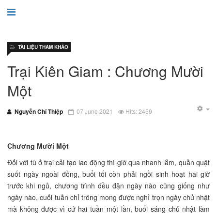
TÀI LIỆU THAM KHẢO
Trại Kiên Giam : Chương Mười
Một
Nguyễn Chí Thiệp
07 June 2021
Hits: 2459
Chương Mười Một
Đối với tù ở trại cải tạo lao động thì giờ qua nhanh lắm, quần quật
suốt ngày ngoài đồng, buổi tối còn phải ngồi sinh hoạt hai giờ
trước khi ngủ, chương trình đều đặn ngày nào cũng giống như
ngày nào, cuối tuần chỉ trông mong được nghỉ trọn ngày chủ nhật
mà không được vì cứ hai tuần một lần, buổi sáng chủ nhật làm