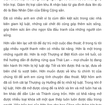
trốn trại. Giám thị trại cấm khu A nhận báo từ gia đình đưa lên dù
đó là Báo Nhân Dân của Đảng Cộng sản.
Đã có nhiều anh em chết vì bị cùm đến kiệt sức trong các nhà
kiên giam kỷ luật, những cái chết đó cũng góp thêm sức sống,
góp thêm sức ấm cho ngọn lửa đấu tranh của những người còn
sống.
Hớn vẫn liên lạc với tôi để dự trù một cuộc đào thoát; ở trong tù tôi
gặp nhiều người thanh niên có nhiều tài năng. Hớn là một trong
những người đó. Hớn là một Thượng sĩ Biệt Kích còn trẻ tuổi, có
thể hướng dẫn đi đường rừng qua Thái Lan – mọi chuẩn bị đang
tiến hành thì Hớn bị kỷ luật dịp Tết và khi được thả ra lại, đưa về
biên chế tù vượt biên. Hớn muốn được về khu tù chính trị của
chúng tôi để anh em cùng tính chuyện đào thoát. Một hôm anh
đã cố tình cãi lại Thượng úy Hưởng để bị nhốt kỷ luật. Trong khi ở
kỷ luật, Hớn đã mở được còng để ra khỏi xà lim và mở luôn hai xà
lim khác để dẫn Lân và Thành cùng trốn. Hớn có khả năng mở
được nhiều loại khóa với một que thép luôn luôn được dấu trong
người. Việc trốn trại của Hớn làm cho bọn Cộng sản thêm tức bực